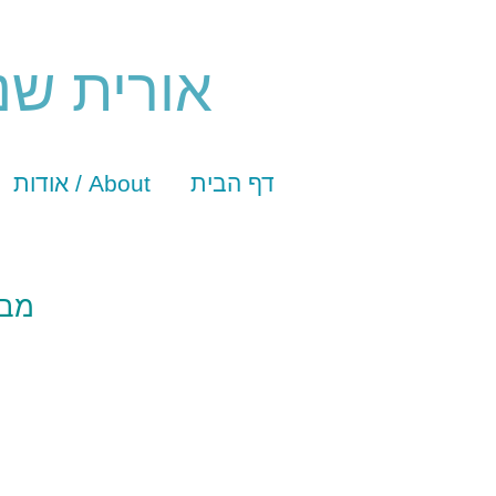
אורית שנ
דף הבית
אודות / About
מבצ